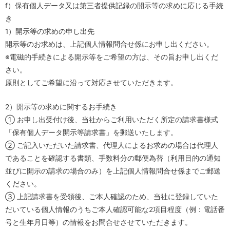
f）保有個人データ又は第三者提供記録の開示等の求めに応じる手続
き
1）開示等の求めの申し出先
開示等のお求めは、上記個人情報問合せ係にお申し出ください。
※電磁的手続きによる開示等をご希望の方は、その旨お申し出くだ
さい。
原則としてご希望に沿って対応させていただきます。
2）開示等の求めに関するお手続き
① お申し出受付け後、当社からご利用いただく所定の請求書様式
「保有個人データ開示等請求書」を郵送いたします。
② ご記入いただいた請求書、代理人によるお求めの場合は代理人
であることを確認する書類、手数料分の郵便為替（利用目的の通知
並びに開示の請求の場合のみ）を上記個人情報問合せ係までご郵送
ください。
③ 上記請求書を受領後、ご本人確認のため、当社に登録していた
だいている個人情報のうちご本人確認可能な2項目程度（例：電話番
号と生年月日等）の情報をお問合せさせていただきます。