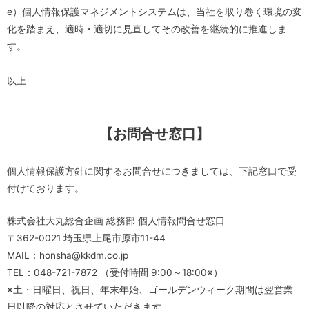
e）個人情報保護マネジメントシステムは、当社を取り巻く環境の変
化を踏まえ、適時・適切に見直してその改善を継続的に推進しま
す。
以上
【お問合せ窓口】
個人情報保護方針に関するお問合せにつきましては、下記窓口で受
付けております。
株式会社大丸総合企画 総務部 個人情報問合せ窓口
〒362-0021 埼玉県上尾市原市11-44
MAIL：honsha@kkdm.co.jp
TEL：048-721-7872 （受付時間 9:00～18:00※）
※土・日曜日、祝日、年末年始、ゴールデンウィーク期間は翌営業
日以降の対応とさせていただきます。