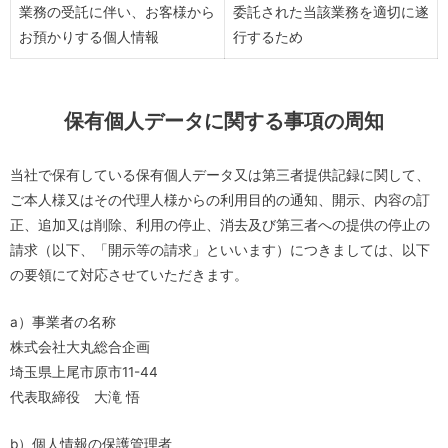
業務の受託に伴い、お客様から
委託された当該業務を適切に遂
お預かりする個人情報
行するため
保有個人データに関する事項の周知
当社で保有している保有個人データ又は第三者提供記録に関して、
ご本人様又はその代理人様からの利用目的の通知、開示、内容の訂
正、追加又は削除、利用の停止、消去及び第三者への提供の停止の
請求（以下、「開示等の請求」といいます）につきましては、以下
の要領にて対応させていただきます。
a）事業者の名称
株式会社大丸総合企画
埼玉県上尾市原市11-44
代表取締役 大滝 悟
b）個人情報の保護管理者