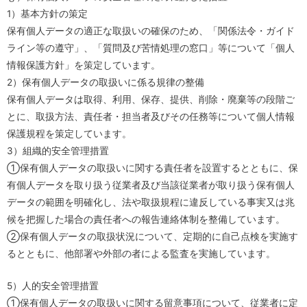
1）基本方針の策定
保有個人データの適正な取扱いの確保のため、「関係法令・ガイド
ライン等の遵守」、「質問及び苦情処理の窓口」等について「個人
情報保護方針」を策定しています。
2）保有個人データの取扱いに係る規律の整備
保有個人データは取得、利用、保存、提供、削除・廃棄等の段階ご
とに、取扱方法、責任者・担当者及びその任務等について個人情報
保護規程を策定しています。
3）組織的安全管理措置
①保有個人データの取扱いに関する責任者を設置するとともに、保
有個人データを取り扱う従業者及び当該従業者が取り扱う保有個人
データの範囲を明確化し、法や取扱規程に違反している事実又は兆
候を把握した場合の責任者への報告連絡体制を整備しています。
②保有個人データの取扱状況について、定期的に自己点検を実施す
るとともに、他部署や外部の者による監査を実施しています。
5）人的安全管理措置
①保有個人データの取扱いに関する留意事項について、従業者に定