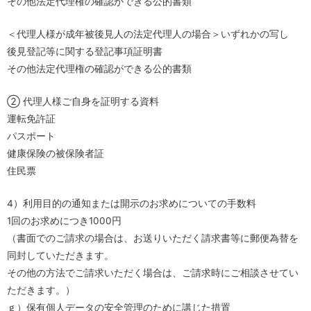
その他法定代理権の確認ができる公的書類
＜代理人様が成年被後見人の法定代理人の場合＞いずれかの写し
後見登記等に関する登記事項証明書
その他法定代理権の確認ができる公的書類
② 代理人様ご自身を証明する資料
運転免許証
パスポート
健康保険の被保険者証
住民票
4）利用目的の通知または開示のお求めについての手数料
1回のお求めにつき1000円
（書面でのご請求の場合は、お送りいただく請求書等に郵便為替を
同封していただきます。
その他の方法でご請求いただく場合は、ご請求時にご相談させてい
ただきます。）
ｇ）保有個人データの安全管理のために講じた措置