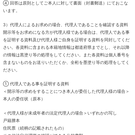
④ 回答は原則としてご本人に対して書面（封書郵送）にておこな
います。
3）代理人によるお求めの場合、代理人であることを確認する資料
開示等をお求めになる方が代理人様である場合は、代理人である事
を証明する資料及び代理人様ご自身を証明する資料を同封してくだ
さい。各資料に含まれる本籍地情報は都道府県までとし、それ以降
の情報は黒塗り等の処理をしてください。また各資料は個人番号を
含まないものをお送りいただくか、全桁を墨塗り等の処理をしてく
ださい。
① 代理人である事を証明する資料
＜開示等の求めをすることにつき本人が委任した代理人様の場合＞
本人の委任状（原本）
＜代理人様が未成年者の法定代理人の場合＞いずれかの写し
戸籍謄本
住民票（続柄の記載されたもの）