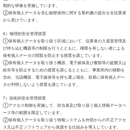
期的な研修を実施しています。
②保有個人データを含む秘密保持に関する誓約書の提出を全従業者
から受けています。
6）物理的安全管理措置
①保有個人データを取り扱う区域において、従業者の入退室管理及
び持ち込む機器等の制限を行うとともに、権限を有しない者による
保有個人データの閲覧を防止する措置を講じています。
②保有個人データを取り扱う機器、電子媒体及び書類等の盗難又は
紛失等を防止するための措置を講じるとともに、事業所内の移動を
含め、当該機器、電子媒体等を持ち運ぶ場合、容易に保有個人デー
タが判明しないよう措置を講じています。
7）技術的安全管理措置
①アクセス制御を実施して、担当者及び取り扱う個人情報データベ
ース等の範囲を限定しています。
②保有個人データを取り扱う情報システムを外部からの不正アクセ
ス又は不正ソフトウェアから保護する仕組みを導入しています。