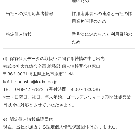
理のため
当社への採用応募者情報
採用応募者への連絡と当社の採
用業務管理のため
特定個人情報
番号法に定められた利用目的の
ため
d）保有個人データの取扱いに関する苦情の申し出先
株式会社大丸総合企画 総務部 個人情報問合せ窓口
〒362-0021 埼玉県上尾市原市11-44
MAIL：honsha@kkdm.co.jp
TEL：048-721-7872 （受付時間 9:00～18:00※）
※土・日曜日、祝日、年末年始、ゴールデンウィーク期間は翌営業
日以降の対応とさせていただきます。
e）認定個人情報保護団体
現在、当社が加盟する認定個人情報保護団体はありません。