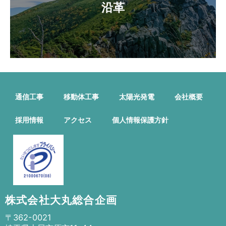
沿革
通信工事
移動体工事
太陽光発電
会社概要
採用情報
アクセス
個人情報保護方針
株式会社大丸総合企画
〒362-0021