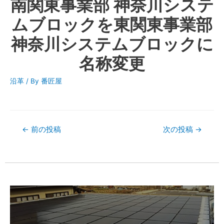
南関東事業部 神奈川システ
ムブロックを東関東事業部
神奈川システムブロックに
名称変更
沿革
/ By
番匠屋
←
前の投稿
次の投稿
→