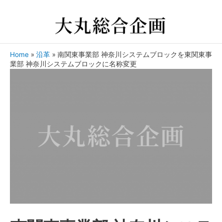
Home
»
沿革
»
南関東事業部 神奈川システムブロックを東関東事
業部 神奈川システムブロックに名称変更