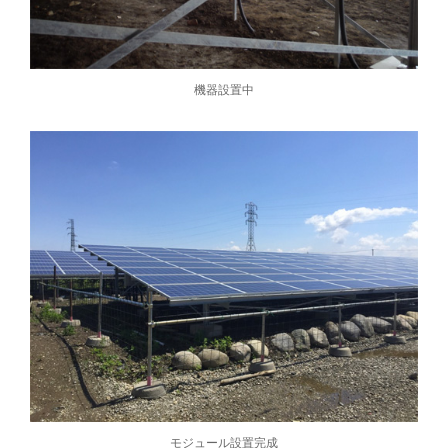
機器設置中
モジュール設置完成