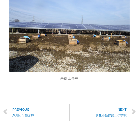
基礎工事中
PREVIOUS
NEXT
八潮市Ｓ様倉庫
羽生市新郷第二小学校