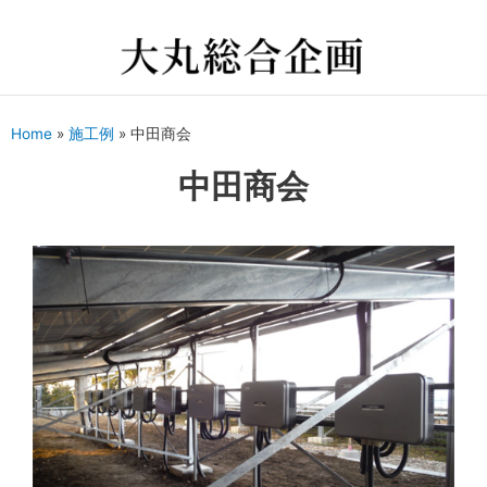
Home
»
施工例
»
中田商会
中田商会