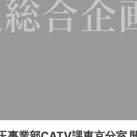
玉事業部CATV課東京分室 