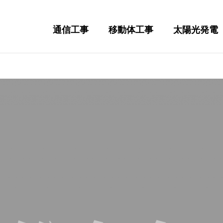
通信工事
移動体工事
太陽光発電