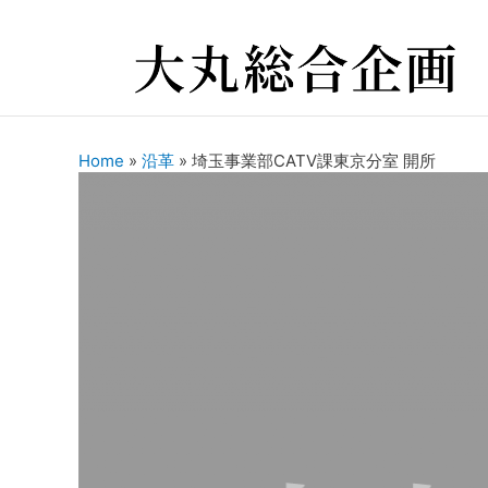
Home
»
沿革
»
埼玉事業部CATV課東京分室 開所