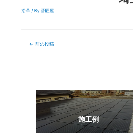
沿革
/ By
番匠屋
←
前の投稿
施工例