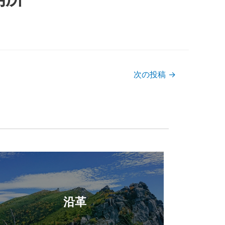
次の投稿
→
沿革